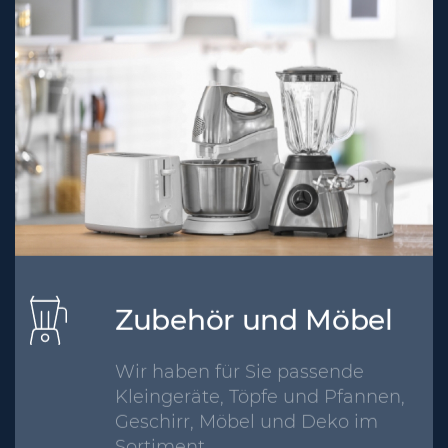
Zubehör und Möbel
Wir haben für Sie passende
Kleingeräte, Töpfe und Pfannen,
Geschirr, Möbel und Deko im