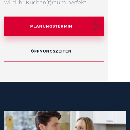
wird Ihr Küchen(t)raum perfekt.
PLANUNGSTERMIN
ÖFFNUNGSZEITEN