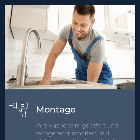
Montage
Ihre Küche wird geliefert und
fachgerecht montiert, inkl.