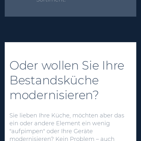
Sortiment.
Oder wollen Sie Ihre
Bestandsküche
modernisieren?
Sie lieben Ihre Küche, möchten aber das
ein oder andere Element ein wenig
"aufpimpen" oder Ihre Geräte
modernisieren? Kein Problem – auch