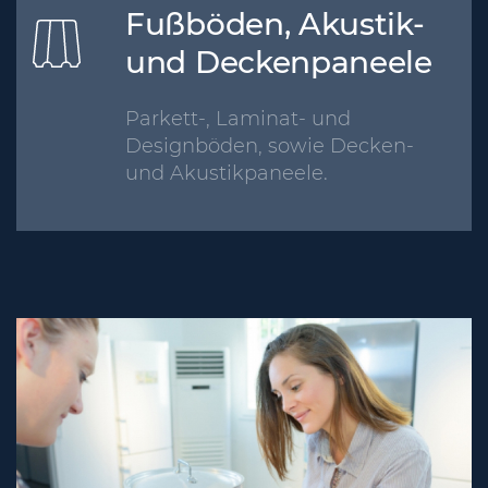
Fußböden, Akustik-
und Deckenpaneele
Parkett-, Laminat- und
Designböden, sowie Decken-
und Akustikpaneele.