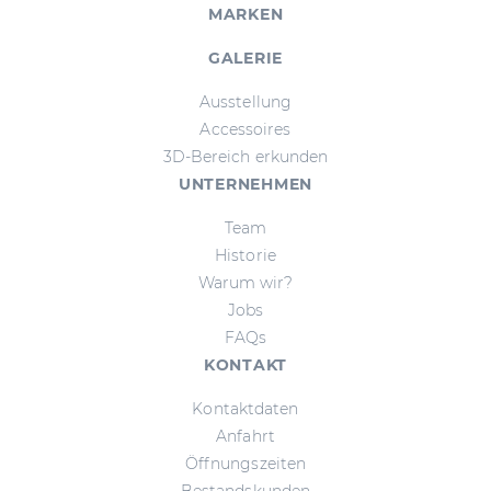
MARKEN
GALERIE
Ausstellung
Accessoires
3D-Bereich erkunden
UNTERNEHMEN
Team
Historie
Warum wir?
Jobs
FAQs
KONTAKT
Kontaktdaten
Anfahrt
Öffnungszeiten